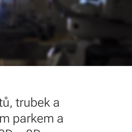
ů, trubek a
ním parkem a