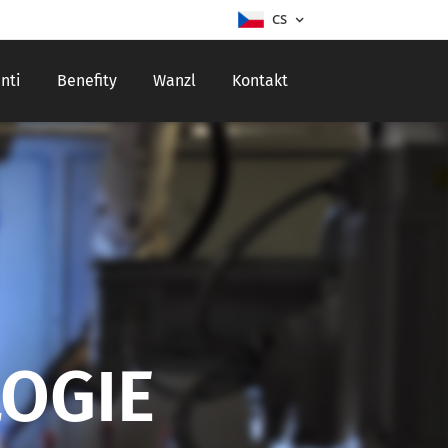
CS
nti
Benefity
Wanzl
Kontakt
OGIE