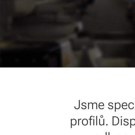
Jsme speci
profilů. Di