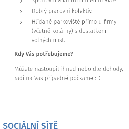
Sportovní a kulturní firemní akce.
Dobrý pracovní kolektiv.
Hlídané parkoviště přímo u firmy
(včetně kolárny) s dostatkem
volných míst.
Kdy Vás potřebujeme?
Můžete nastoupit ihned nebo dle dohody,
rádi na Vás případně počkáme :-)
SOCIÁLNÍ SÍTĚ