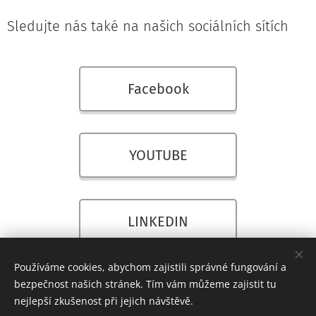
Sledujte nás také na našich sociálních sítích
Facebook
YOUTUBE
LINKEDIN
Používáme cookies, abychom zajistili správné fungování a
bezpečnost našich stránek. Tím vám můžeme zajistit tu
nejlepší zkušenost při jejich návštěvě.
© 2017 Wanzl spol. s r.o.