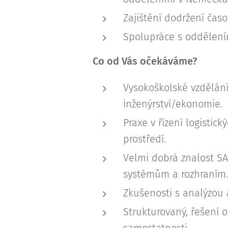
Zajištění dodržení časo
Spolupráce s odděleními
Co od Vás očekáváme?
Vysokoškolské vzdělání
inženýrství/ekonomie.
Praxe v řízení logistic
prostředí.
Velmi dobrá znalost SA
systémům a rozhraním.
Zkušenosti s analýzou 
Strukturovaný, řešení 