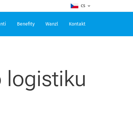
CS
nti
Benefity
Wanzl
Kontakt
 logistiku