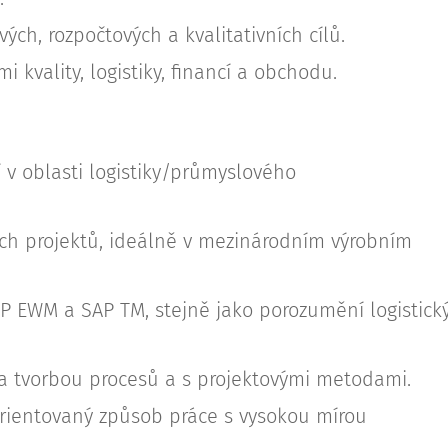
vých, rozpočtových a kvalitativních cílů.
 kvality, logistiky, financí a obchodu.
 v oblasti logistiky/průmyslového
kých projektů, ideálně v mezinárodním výrobním
P EWM a SAP TM, stejně jako porozumění logistick
a tvorbou procesů a s projektovými metodami.
orientovaný způsob práce s vysokou mírou