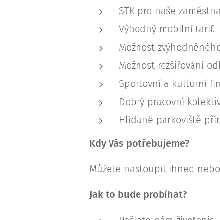
STK pro naše zaměstn
Výhodný mobilní tarif.
Možnost zvýhodněného
Možnost rozšiřování od
Sportovní a kulturní fi
Dobrý pracovní kolektiv
Hlídané parkoviště pří
Kdy Vás potřebujeme?
Můžete nastoupit ihned nebo 
Jak to bude probíhat?