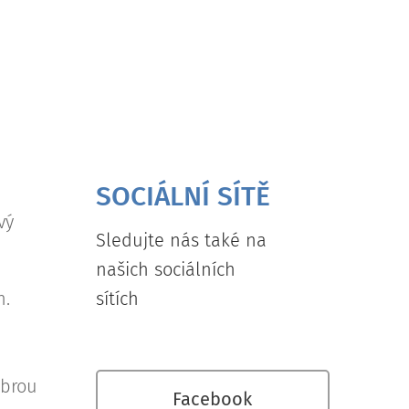
SOCIÁLNÍ SÍTĚ
vý
Sledujte nás také na
našich sociálních
h.
sítích
obrou
Facebook