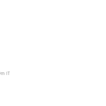
ým IT