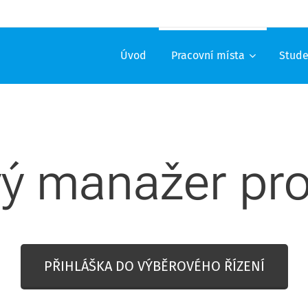
Úvod
Pracovní místa
Stude
ý manažer pro
PŘIHLÁŠKA DO VÝBĚROVÉHO ŘÍZENÍ