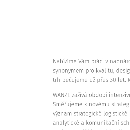
Nabízíme Vám práci v nadnáro
synonymem pro kvalitu, design
trh pečujeme už přes 30 let.
WANZL zažívá období intenziv
Směřujeme k novému strategi
význam strategické logistické
analytické a komunikační sch