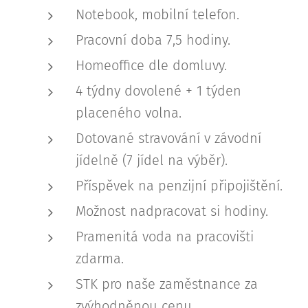
Notebook, mobilní telefon.
Pracovní doba 7,5 hodiny.
Homeoffice dle domluvy.
4 týdny dovolené + 1 týden
placeného volna.
Dotované stravování v závodní
jídelně (7 jídel na výběr).
Příspěvek na penzijní připojištění.
Možnost nadpracovat si hodiny.
Pramenitá voda na pracovišti
zdarma.
STK pro naše zaměstnance za
zvýhodněnou cenu.