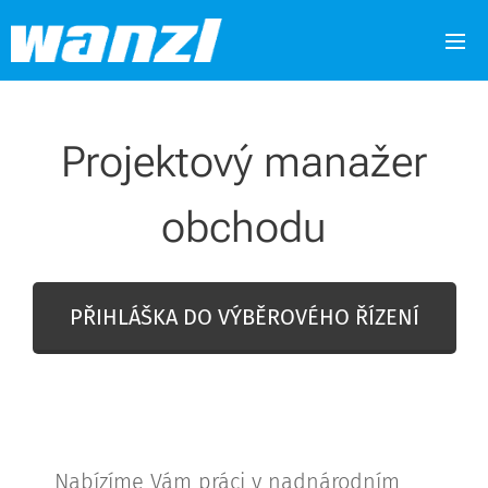
Projektový manažer
obchodu
PŘIHLÁŠKA DO VÝBĚROVÉHO ŘÍZENÍ
Nabízíme Vám práci v nadnárodním