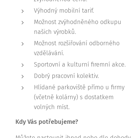
Výhodný mobilní tarif.
Možnost zvýhodněného odkupu
našich výrobků.
Možnost rozšiřování odborného
vzdělávání.
Sportovní a kulturní firemní akce.
Dobrý pracovní kolektiv.
Hlídané parkoviště přímo u firmy
(včetně kolárny) s dostatkem
volných míst.
Kdy Vás potřebujeme?
Můžete nastoupit ihned nebo dle dohody,