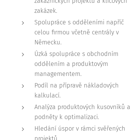
zákaznických projektů a klíčových
zakázek.
Spolupráce s odděleními napříč
celou firmou včetně centrály v
Německu.
Úzká spolupráce s obchodním
oddělením a produktovým
managementem.
Podíl na přípravě nákladových
kalkulací.
Analýza produktových kusovníků a
podněty k optimalizaci.
Hledání úspor v rámci svěřených
projektů.