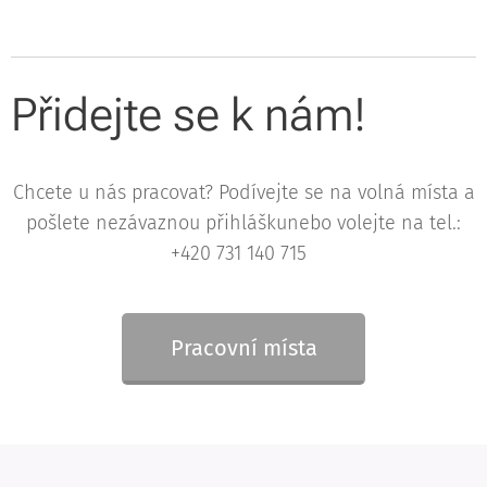
Přidejte se k nám!
Chcete u nás pracovat? Podívejte se na volná místa a
pošlete nezávaznou přihláškunebo volejte na tel.:
+420 731 140 715
Pracovní místa