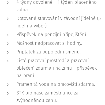
4 týdny dovolené + 1 týden placeného
volna.
Dotované stravování v závodní jídelně (5
jídel na výběr).
Příspěvek na penzijní připojištění.
Možnost nadpracovat si hodiny.
Příplatek za odpolední směnu.
Čisté pracovní prostředí a pracovní
oblečení zdarma i na zimu - příspěvek
na praní.
Pramenitá voda na pracovišti zdarma.
STK pro naše zaměstnance za
zvýhodněnou cenu.