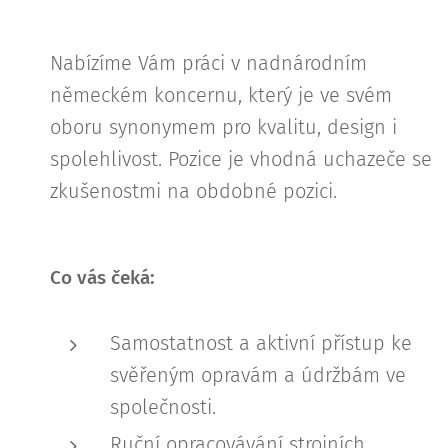
Nabízíme Vám práci v nadnárodním
německém koncernu, který je ve svém
oboru synonymem pro kvalitu, design i
spolehlivost. Pozice je vhodná uchazeče se
zkušenostmi na obdobné pozici.
Co vás čeká:
Samostatnost a aktivní přístup ke
svěřeným opravám a údržbám ve
společnosti.
Ruční opracovávání strojních