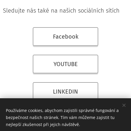
Sledujte nás také na našich sociálních sítích
Facebook
YOUTUBE
LINKEDIN
Používáme cookies, abychom zajistili správné fungování a
bezpečnost našich stránek. Tím vám můžeme zajistit tu
nejlepší zkušenost při jejich návštěvě.
© 2017 Wanzl spol. s r.o.