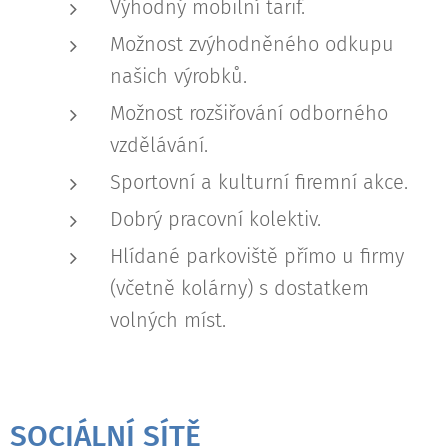
Výhodný mobilní tarif.
Možnost zvýhodněného odkupu
našich výrobků.
Možnost rozšiřování odborného
vzdělávání.
Sportovní a kulturní firemní akce.
Dobrý pracovní kolektiv.
Hlídané parkoviště přímo u firmy
(včetně kolárny) s dostatkem
volných míst.
SOCIÁLNÍ SÍTĚ