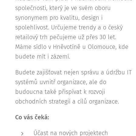
společnosti, který je ve svém oboru
synonymem pro kvalitu, design i
spolehlivost. Určujeme trendy a o český
retailový trh pečujeme už přes 30 let.
Máme sídlo v Hněvotíně u Olomouce, kde
budete mít i zázemí.
Budete zajišťovat nejen správu a údržbu IT
systémů uvnitř organizace, ale do
budoucna také přispívat k rozvoji
obchodních strategií a cílů organizace.
Co vás čeká:
Účast na nových projektech