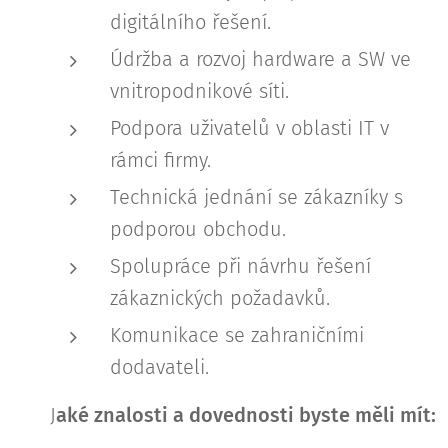
digitálního řešení.
Údržba a rozvoj hardware a SW ve
vnitropodnikové síti.
Podpora uživatelů v oblasti IT v
rámci firmy.
Technická jednání se zákazníky s
podporou obchodu.
Spolupráce při návrhu řešení
zákaznických požadavků.
Komunikace se zahraničními
dodavateli.
J
aké znalosti a dovednosti byste měli mít: