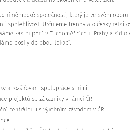
dní německé společnosti, který je ve svém oboru
 i spolehlivost. Určujeme trendy a o český retailo
 Máme zastoupení v Tuchoměřicích u Prahy a sídlo 
áme posily do obou lokací.
íky a rozšiřování spolupráce s nimi.
e projektů se zákazníky v rámci ČR.
ní centrálou i s výrobním závodem v ČR.
nce.