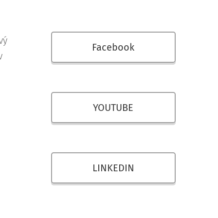
vý
Facebook
v
YOUTUBE
LINKEDIN