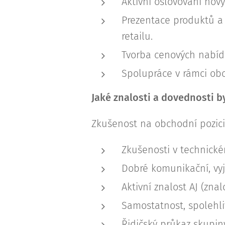
Aktivní oslovování nov
Prezentace produktů a
retailu.
Tvorba cenových nabíd
Spolupráce v rámci ob
Jaké znalosti a dovednosti b
Zkušenost na obchodní pozici
Zkušenosti v technic
Dobré komunikační, vyj
Aktivní znalost AJ (zna
Samostatnost, spolehli
Řidičský průkaz skupin