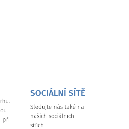
SOCIÁLNÍ SÍTĚ
rhu.
Sledujte nás také na
kou
našich sociálních
 při
sítích